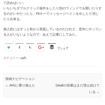
て読めばいい。
いちいちダブルクリック操作をしたり別のウィンドウを開いたりす
るのがいやだったら、F8キーでメッセージペインを出したり消し
たり出来る。
個人的にはずっと前から実践しているのだけれど、意外にやってい
る人がいないようなので、あえて記事にしてみた。
でシェア
カテゴリー:
soft
投稿ナビゲーション
←
AVGに乗り換えた
Gmailの容量はまだ増え続けて
いる
→