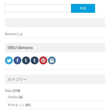
検
索:
ikimonoとは
SNSのikimono
カテゴリー
Diary
(378)
Firefox
(6)
PCやネット
(81)