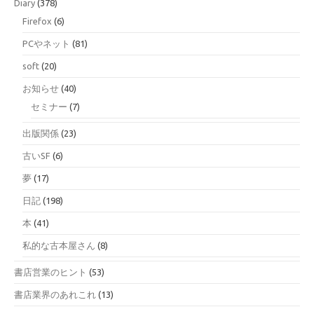
Diary
(378)
Firefox
(6)
PCやネット
(81)
soft
(20)
お知らせ
(40)
セミナー
(7)
出版関係
(23)
古いSF
(6)
夢
(17)
日記
(198)
本
(41)
私的な古本屋さん
(8)
書店営業のヒント
(53)
書店業界のあれこれ
(13)