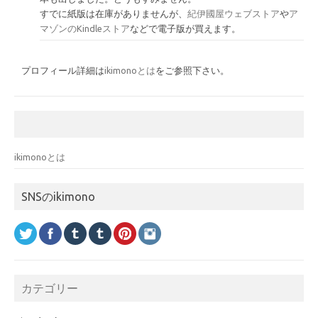
すでに紙版は在庫がありませんが、
紀伊國屋ウェブストア
や
ア
マゾンのKindleストア
などで電子版が買えます。
プロフィール詳細は
ikimonoとは
をご参照下さい。
ikimonoとは
SNSのikimono
カテゴリー