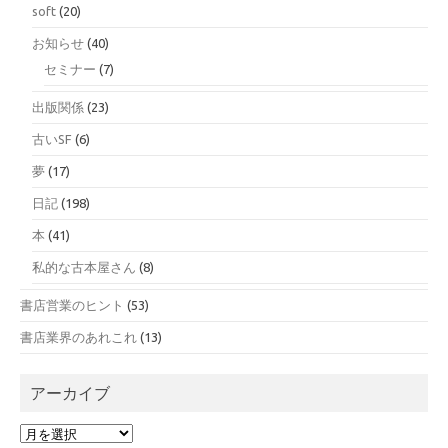
soft
(20)
お知らせ
(40)
セミナー
(7)
出版関係
(23)
古いSF
(6)
夢
(17)
日記
(198)
本
(41)
私的な古本屋さん
(8)
書店営業のヒント
(53)
書店業界のあれこれ
(13)
アーカイブ
ア