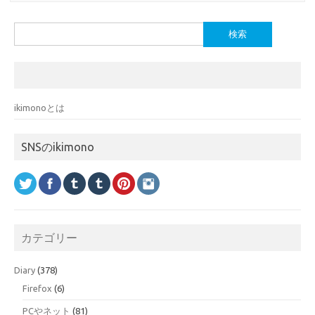
検
索:
ikimonoとは
SNSのikimono
カテゴリー
Diary
(378)
Firefox
(6)
PCやネット
(81)