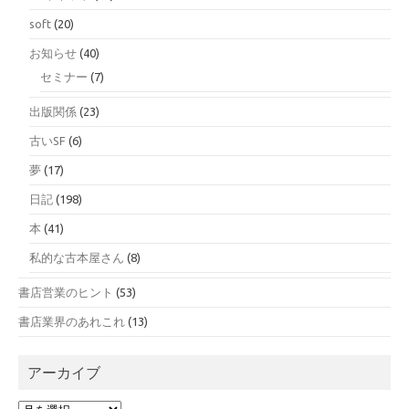
soft
(20)
お知らせ
(40)
セミナー
(7)
出版関係
(23)
古いSF
(6)
夢
(17)
日記
(198)
本
(41)
私的な古本屋さん
(8)
書店営業のヒント
(53)
書店業界のあれこれ
(13)
アーカイブ
ア