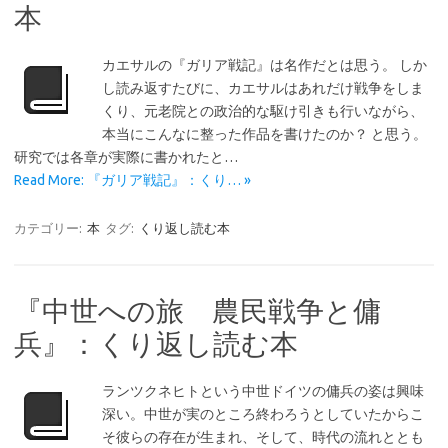
本
カエサルの『ガリア戦記』は名作だとは思う。 しか
し読み返すたびに、カエサルはあれだけ戦争をしま
くり、元老院との政治的な駆け引きも行いながら、
本当にこんなに整った作品を書けたのか？ と思う。
研究では各章が実際に書かれたと…
Read More: 『ガリア戦記』：くり… »
カテゴリー:
本
タグ:
くり返し読む本
『中世への旅 農民戦争と傭
兵』：くり返し読む本
ランツクネヒトという中世ドイツの傭兵の姿は興味
深い。中世が実のところ終わろうとしていたからこ
そ彼らの存在が生まれ、そして、時代の流れととも