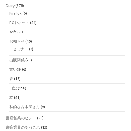
Diary
(378)
Firefox
(6)
PCやネット
(81)
soft
(20)
お知らせ
(40)
セミナー
(7)
出版関係
(23)
古いSF
(6)
夢
(17)
日記
(198)
本
(41)
私的な古本屋さん
(8)
書店営業のヒント
(53)
書店業界のあれこれ
(13)