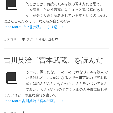
的しばしば、昔読んだ本を読み返す方だと思う。
「愛読書」という言葉にはちょっと違和感がある
が、多分くり返し読み返している本というのはそれ
に当たるんだろうし、なんらか自分の好み…
Read More: 『中世の秋』：くり返… »
カテゴリー:
本
タグ:
くり返し読む本
吉川英治『宮本武蔵』を読んだ
うーん、困ったな。 いろいろそれなりに本を読んで
いるけれど、この歳になるまで吉川英治の『宮本武
蔵』は読んだことがなかった。 ふと思いついて読ん
でみた。 なんだかものすごく沢山の人を敵に回しそ
うだけれど、率直な感想を書いて…
Read More: 吉川英治『宮本武蔵』… »