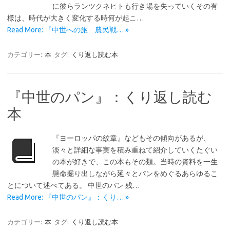
に彼らランツクネヒトも行き場を失っていくその有
様は、時代が大きく変化する時何が起こ…
Read More: 『中世への旅 農民戦… »
カテゴリー:
本
タグ:
くり返し読む本
『中世のパン』：くり返し読む
本
『ヨーロッパの紋章』などもその傾向があるが、
淡々と詳細な事実を積み重ねて紹介していくたぐい
の本が好きで、この本もその類。当時の資料を一生
懸命掘り出しながら延々とパンをめぐるあらゆるこ
とについて述べてある。 中世のパン 残…
Read More: 『中世のパン』：くり… »
カテゴリー:
本
タグ:
くり返し読む本