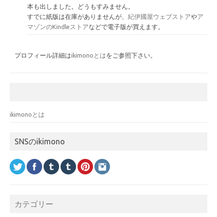
本も出しました。どうもすみません。
すでに紙版は在庫がありませんが、
紀伊國屋ウェブストア
や
ア
マゾンのKindleストア
などで電子版が買えます。
プロフィール詳細は
ikimonoとは
をご参照下さい。
ikimonoとは
SNSのikimono
カテゴリー