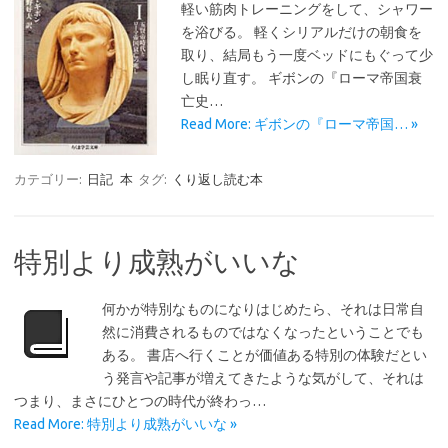
軽い筋肉トレーニングをして、シャワー
を浴びる。 軽くシリアルだけの朝食を
取り、結局もう一度ベッドにもぐって少
し眠り直す。 ギボンの『ローマ帝国衰
亡史…
Read More: ギボンの『ローマ帝国… »
カテゴリー:
日記
本
タグ:
くり返し読む本
特別より成熟がいいな
何かが特別なものになりはじめたら、それは日常自
然に消費されるものではなくなったということでも
ある。 書店へ行くことが価値ある特別の体験だとい
う発言や記事が増えてきたような気がして、それは
つまり、まさにひとつの時代が終わっ…
Read More: 特別より成熟がいいな »