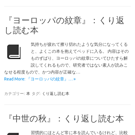
『ヨーロッパの紋章』：くり返
し読む本
気持ちが疲れて擦り切れたような気分になってくる
と、よくこの本を抱えてベッドに入る。 内容はその
ものずばり、ヨーロッパの紋章についてひたすら解
説してくれるもので、研究者ではない素人が読みこ
なせる程度もので、かつ内容が正確な…
Read More: 『ヨーロッパの紋章』… »
カテゴリー:
本
タグ:
くり返し読む本
『中世の秋』：くり返し読む本
習慣的にほとんど常に本を読んでいるけれど、比較