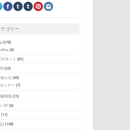
カテゴリー
ry
(378)
irefox
(6)
Cやネット
(81)
oft
(20)
お知らせ
(40)
セミナー
(7)
出版関係
(23)
いSF
(6)
夢
(17)
日記
(198)