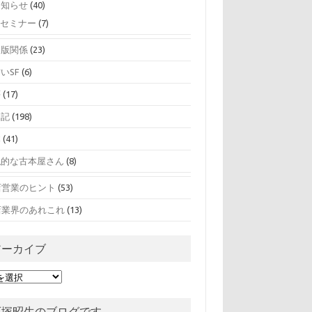
お知らせ
(40)
セミナー
(7)
出版関係
(23)
いSF
(6)
夢
(17)
日記
(198)
本
(41)
私的な古本屋さん
(8)
店営業のヒント
(53)
店業界のあれこれ
(13)
アーカイブ
石塚昭生のブログです