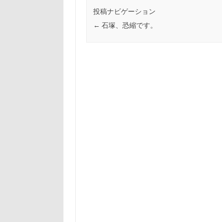
投稿ナビゲーション
←
石塚、恐縮です。