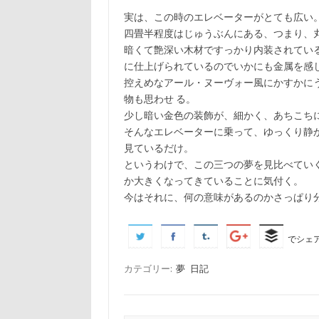
実は、この時のエレベーターがとても広い
四畳半程度はじゅうぶんにある、つまり、
暗くて艶深い木材ですっかり内装されてい
に仕上げられているのでいかにも金属を感
控えめなアール・ヌーヴォー風にかすかに
物も思わせ る。
少し暗い金色の装飾が、細かく、あちこち
そんなエレベーターに乗って、ゆっくり静
見ているだけ。
というわけで、この三つの夢を見比べてい
か大きくなってきていることに気付く。
今はそれに、何の意味があるのかさっぱり
でシェ
カテゴリー:
夢
日記