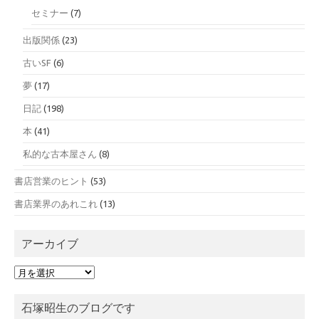
セミナー
(7)
出版関係
(23)
古いSF
(6)
夢
(17)
日記
(198)
本
(41)
私的な古本屋さん
(8)
書店営業のヒント
(53)
書店業界のあれこれ
(13)
アーカイブ
ア
ー
カ
石塚昭生のブログです
イ