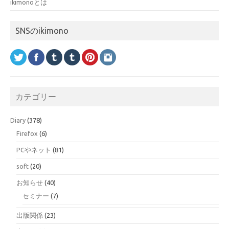
ikimonoとは
SNSのikimono
カテゴリー
Diary
(378)
Firefox
(6)
PCやネット
(81)
soft
(20)
お知らせ
(40)
セミナー
(7)
出版関係
(23)