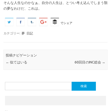
そんな人生なのかなぁ、自分の人生は、とつい考え込んでしまう類
の夢なわけだ、これは。
でシェア
カテゴリー:
夢
日記
投稿ナビゲーション
←
似てはいる
60回目のINC総会
→
検
索: