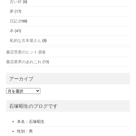
古いSF
(6)
夢
(17)
日記
(198)
本
(41)
私的な古本屋さん
(8)
書店営業のヒント
(53)
書店業界のあれこれ
(13)
アーカイブ
ア
ー
カ
石塚昭生のブログです
イ
ブ
本名：石塚昭生
性別：男