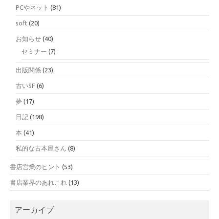
PCやネット
(81)
soft
(20)
お知らせ
(40)
セミナー
(7)
出版関係
(23)
古いSF
(6)
夢
(17)
日記
(198)
本
(41)
私的な古本屋さん
(8)
書店営業のヒント
(53)
書店業界のあれこれ
(13)
アーカイブ