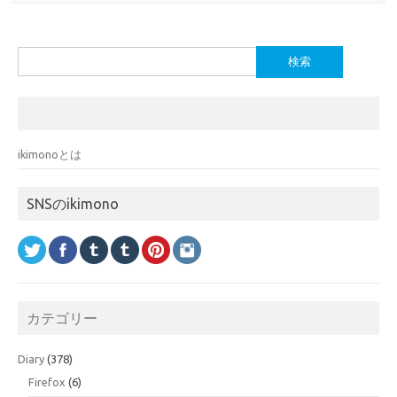
検
索:
ikimonoとは
SNSのikimono
カテゴリー
Diary
(378)
Firefox
(6)