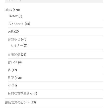
Diary
(378)
Firefox
(6)
PCやネット
(81)
soft
(20)
お知らせ
(40)
セミナー
(7)
出版関係
(23)
古いSF
(6)
夢
(17)
日記
(198)
本
(41)
私的な古本屋さん
(8)
書店営業のヒント
(53)