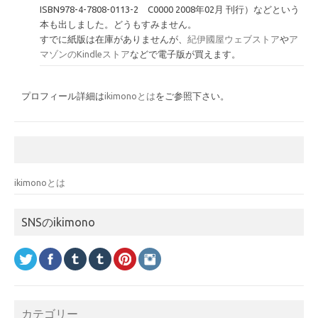
ISBN978-4-7808-0113-2 C0000 2008年02月 刊行）などという
本も出しました。どうもすみません。
すでに紙版は在庫がありませんが、
紀伊國屋ウェブストア
や
ア
マゾンのKindleストア
などで電子版が買えます。
プロフィール詳細は
ikimonoとは
をご参照下さい。
ikimonoとは
SNSのikimono
カテゴリー