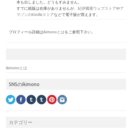
本も出しました。どうもすみません。
すでに紙版は在庫がありませんが、
紀伊國屋ウェブストア
や
ア
マゾンのKindleストア
などで電子版が買えます。
プロフィール詳細は
ikimonoとは
をご参照下さい。
ikimonoとは
SNSのikimono
カテゴリー