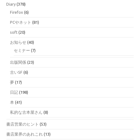
Diary
(378)
Firefox
(6)
PCやネット
(81)
soft
(20)
お知らせ
(40)
セミナー
(7)
出版関係
(23)
古いSF
(6)
夢
(17)
日記
(198)
本
(41)
私的な古本屋さん
(8)
書店営業のヒント
(53)
書店業界のあれこれ
(13)