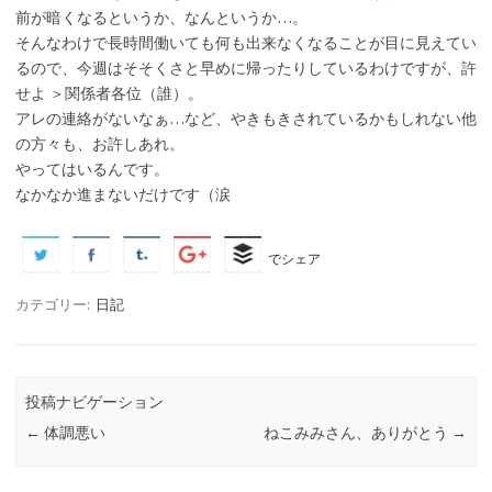
前が暗くなるというか、なんというか…。
そんなわけで長時間働いても何も出来なくなることが目に見えてい
るので、今週はそそくさと早めに帰ったりしているわけですが、許
せよ ＞関係者各位（誰）。
アレの連絡がないなぁ…など、やきもきされているかもしれない他
の方々も、お許しあれ。
やってはいるんです。
なかなか進まないだけです（涙
でシェア
カテゴリー:
日記
投稿ナビゲーション
←
体調悪い
ねこみみさん、ありがとう
→