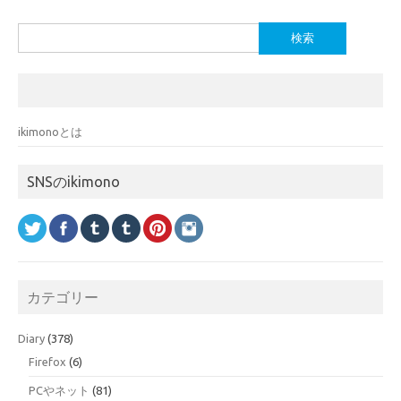
検
索:
ikimonoとは
SNSのikimono
カテゴリー
Diary
(378)
Firefox
(6)
PCやネット
(81)