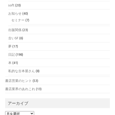
soft
(20)
お知らせ
(40)
セミナー
(7)
出版関係
(23)
古いSF
(6)
夢
(17)
日記
(198)
本
(41)
私的な古本屋さん
(8)
書店営業のヒント
(53)
書店業界のあれこれ
(13)
アーカイブ
ア