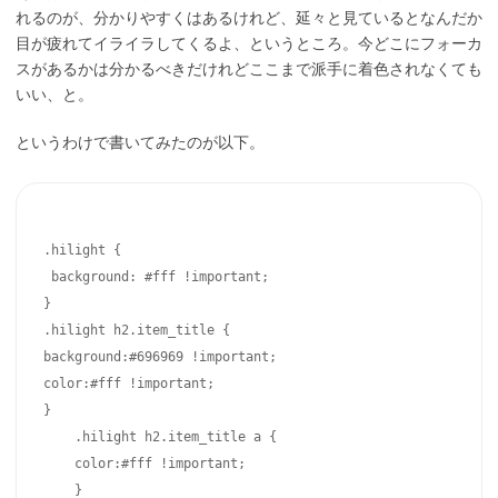
れるのが、分かりやすくはあるけれど、延々と見ているとなんだか
目が疲れてイライラしてくるよ、というところ。今どこにフォーカ
スがあるかは分かるべきだけれどここまで派手に着色されなくても
いい、と。
というわけで書いてみたのが以下。
.hilight {
 background: #fff !important;
}
.hilight h2.item_title {
background:#696969 !important;
color:#fff !important;
}
    .hilight h2.item_title a {
    color:#fff !important;
    }