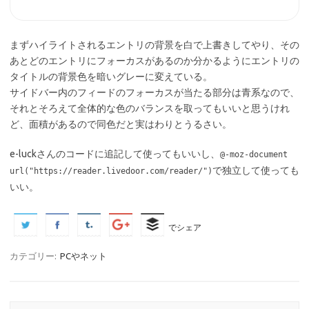
まずハイライトされるエントリの背景を白で上書きしてやり、その
あとどのエントリにフォーカスがあるのか分かるようにエントリの
タイトルの背景色を暗いグレーに変えている。
サイドバー内のフィードのフォーカスが当たる部分は青系なので、
それとそろえて全体的な色のバランスを取ってもいいと思うけれ
ど、面積があるので同色だと実はわりとうるさい。
e-luckさんのコードに追記して使ってもいいし、
@-moz-document
で独立して使っても
url("https://reader.livedoor.com/reader/")
いい。
でシェア
カテゴリー:
PCやネット