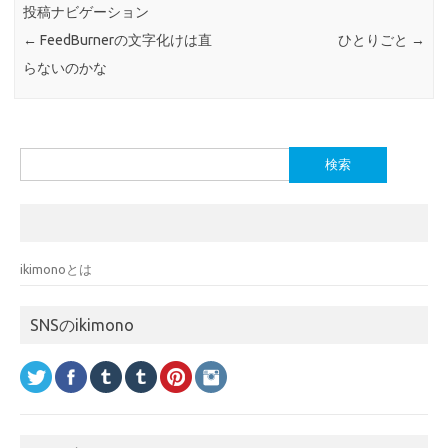
投稿ナビゲーション
←
FeedBurnerの文字化けは直
ひとりごと
→
らないのかな
検
索:
ikimonoとは
SNSのikimono