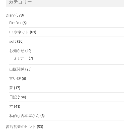
カテゴリー
Diary
(378)
Firefox
(6)
PCやネット
(81)
soft
(20)
お知らせ
(40)
セミナー
(7)
出版関係
(23)
古いSF
(6)
夢
(17)
日記
(198)
本
(41)
私的な古本屋さん
(8)
書店営業のヒント
(53)