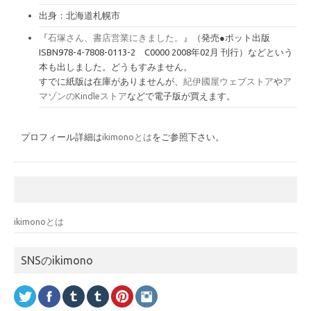
出身：北海道札幌市
『
石塚さん、書店営業にきました。
』（発売●ポット出版
ISBN978-4-7808-0113-2 C0000 2008年02月 刊行）などという
本も出しました。どうもすみません。
すでに紙版は在庫がありませんが、
紀伊國屋ウェブストア
や
ア
マゾンのKindleストア
などで電子版が買えます。
プロフィール詳細は
ikimonoとは
をご参照下さい。
ikimonoとは
SNSのikimono