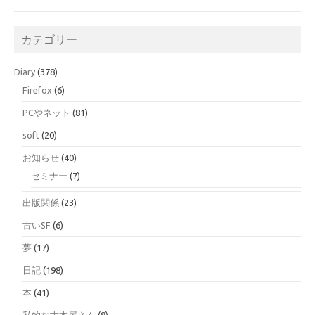
カテゴリー
Diary
(378)
Firefox
(6)
PCやネット
(81)
soft
(20)
お知らせ
(40)
セミナー
(7)
出版関係
(23)
古いSF
(6)
夢
(17)
日記
(198)
本
(41)
私的な古本屋さん
(8)