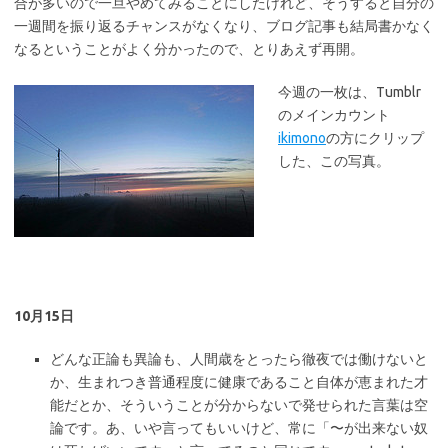
合が多いので一旦やめてみることにしたけれど、そうすると自分の
一週間を振り返るチャンスがなくなり、ブログ記事も結局書かなく
なるということがよく分かったので、とりあえず再開。
今週の一枚は、Tumblr
のメインカウント
ikimono
の方にクリップ
した、この写真。
10月15日
どんな正論も異論も、人間歳をとったら徹夜では働けないと
か、生まれつき普通程度に健康であること自体が恵まれた才
能だとか、そういうことが分からないで発せられた言葉は空
論です。あ、いや言ってもいいけど、常に「〜が出来ない奴