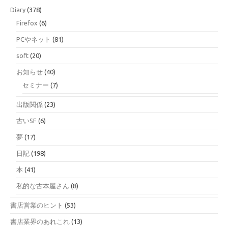
Diary
(378)
Firefox
(6)
PCやネット
(81)
soft
(20)
お知らせ
(40)
セミナー
(7)
出版関係
(23)
古いSF
(6)
夢
(17)
日記
(198)
本
(41)
私的な古本屋さん
(8)
書店営業のヒント
(53)
書店業界のあれこれ
(13)