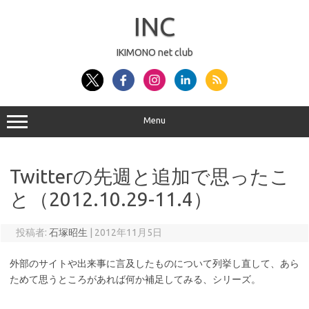
コ
ン
INC
テ
ン
ツ
へ
IKIMONO net club
ス
キ
ッ
プ
Menu
Twitterの先週と追加で思ったこ
と（2012.10.29-11.4）
投稿者:
石塚昭生
|
2012年11月5日
外部のサイトや出来事に言及したものについて列挙し直して、あら
ためて思うところがあれば何か補足してみる、シリーズ。