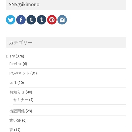
SNSのikimono
カテゴリー
Diary
(378)
Firefox
(6)
PCやネット
(81)
soft
(20)
お知らせ
(40)
セミナー
(7)
出版関係
(23)
古いSF
(6)
夢
(17)