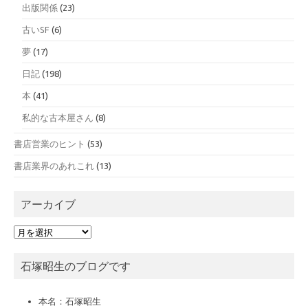
出版関係
(23)
古いSF
(6)
夢
(17)
日記
(198)
本
(41)
私的な古本屋さん
(8)
書店営業のヒント
(53)
書店業界のあれこれ
(13)
アーカイブ
ア
ー
カ
石塚昭生のブログです
イ
ブ
本名：石塚昭生