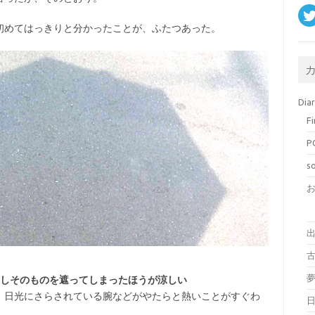
初めてはっきりと分かったことが、ふたつあった。
Dia
F
P
s
古
差しそのものを遮ってしまったほうが涼しい
、日光にさらされている腕などがやたらと熱いことがすぐわ