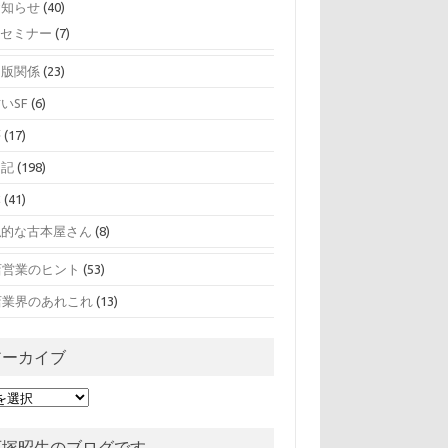
お知らせ
(40)
セミナー
(7)
出版関係
(23)
いSF
(6)
夢
(17)
日記
(198)
本
(41)
私的な古本屋さん
(8)
店営業のヒント
(53)
店業界のあれこれ
(13)
アーカイブ
石塚昭生のブログです