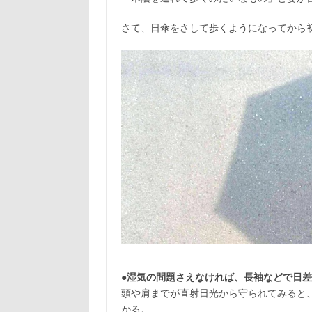
さて、日傘をさして歩くようになってから
●湿気の問題さえなければ、長袖などで日
頭や肩までが直射日光から守られてみると
かる。