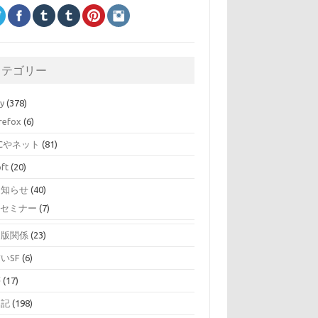
カテゴリー
ry
(378)
irefox
(6)
Cやネット
(81)
oft
(20)
お知らせ
(40)
セミナー
(7)
出版関係
(23)
いSF
(6)
夢
(17)
日記
(198)