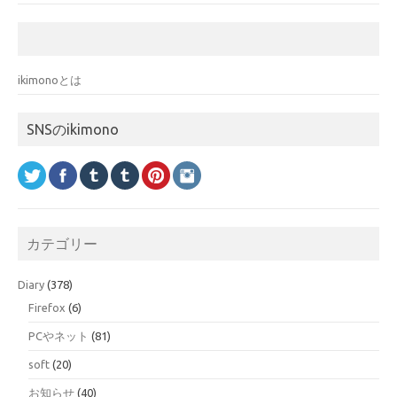
ikimonoとは
SNSのikimono
カテゴリー
Diary
(378)
Firefox
(6)
PCやネット
(81)
soft
(20)
お知らせ
(40)