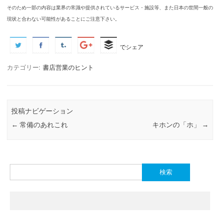
そのため一部の内容は業界の常識や提供されているサービス・施設等、また日本の世間一般の
現状と合わない可能性があることにご注意下さい。
でシェア
カテゴリー:
書店営業のヒント
投稿ナビゲーション
←
常備のあれこれ
キホンの「ホ」
→
検
索: