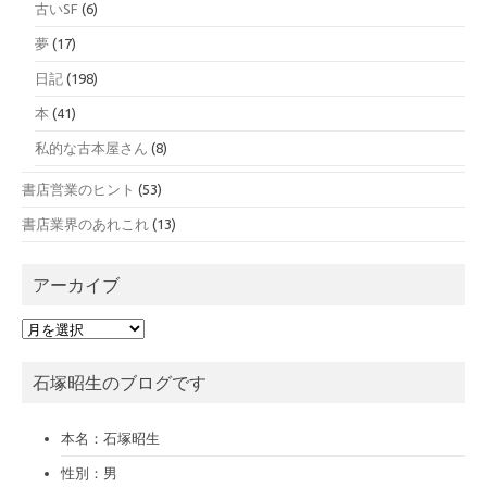
古いSF
(6)
夢
(17)
日記
(198)
本
(41)
私的な古本屋さん
(8)
書店営業のヒント
(53)
書店業界のあれこれ
(13)
アーカイブ
ア
ー
カ
石塚昭生のブログです
イ
ブ
本名：石塚昭生
性別：男