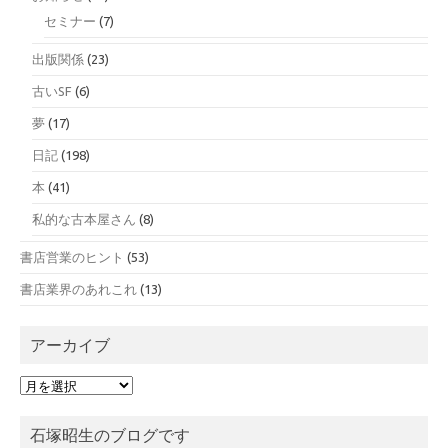
セミナー
(7)
出版関係
(23)
古いSF
(6)
夢
(17)
日記
(198)
本
(41)
私的な古本屋さん
(8)
書店営業のヒント
(53)
書店業界のあれこれ
(13)
アーカイブ
ア
ー
カ
石塚昭生のブログです
イ