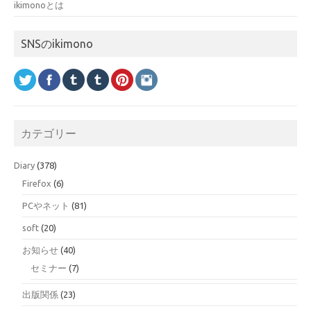
ikimonoとは
SNSのikimono
カテゴリー
Diary
(378)
Firefox
(6)
PCやネット
(81)
soft
(20)
お知らせ
(40)
セミナー
(7)
出版関係
(23)