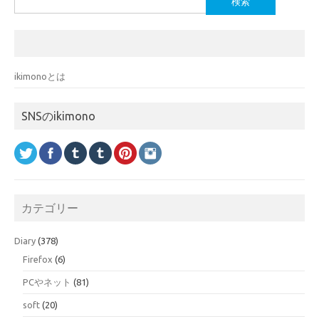
索:
ikimonoとは
SNSのikimono
カテゴリー
Diary
(378)
Firefox
(6)
PCやネット
(81)
soft
(20)