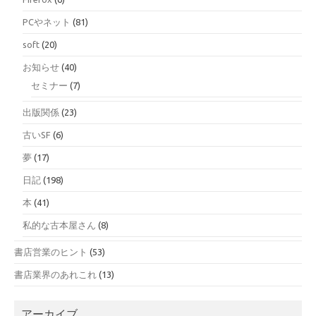
PCやネット
(81)
soft
(20)
お知らせ
(40)
セミナー
(7)
出版関係
(23)
古いSF
(6)
夢
(17)
日記
(198)
本
(41)
私的な古本屋さん
(8)
書店営業のヒント
(53)
書店業界のあれこれ
(13)
アーカイブ