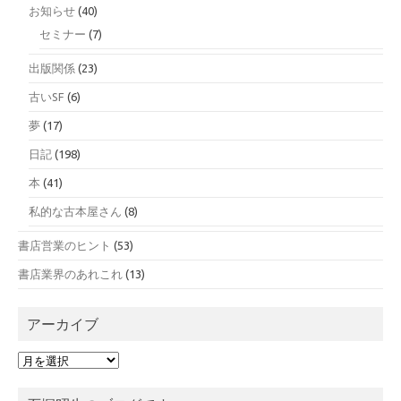
お知らせ
(40)
セミナー
(7)
出版関係
(23)
古いSF
(6)
夢
(17)
日記
(198)
本
(41)
私的な古本屋さん
(8)
書店営業のヒント
(53)
書店業界のあれこれ
(13)
アーカイブ
ア
ー
カ