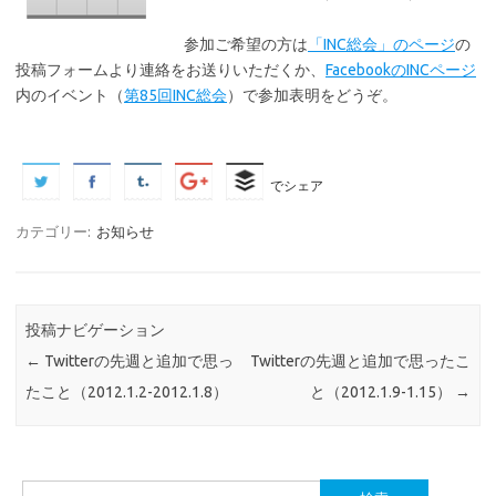
参加ご希望の方は
「INC総会」のページ
の
投稿フォームより連絡をお送りいただくか、
FacebookのINCページ
内のイベント（
第85回INC総会
）で参加表明をどうぞ。
でシェア
カテゴリー:
お知らせ
投稿ナビゲーション
←
Twitterの先週と追加で思っ
Twitterの先週と追加で思ったこ
たこと（2012.1.2-2012.1.8）
と（2012.1.9-1.15）
→
検