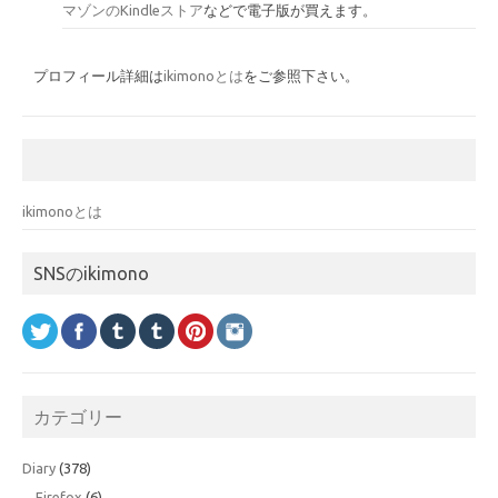
マゾンのKindleストア
などで電子版が買えます。
プロフィール詳細は
ikimonoとは
をご参照下さい。
ikimonoとは
SNSのikimono
カテゴリー
Diary
(378)
Firefox
(6)