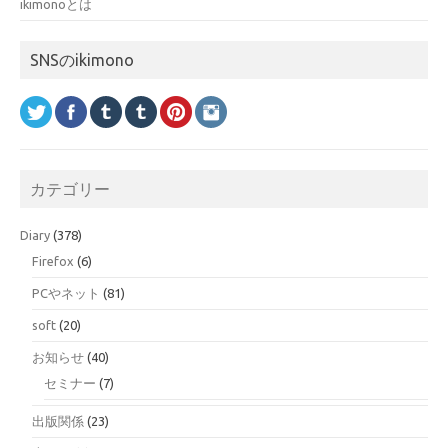
ikimonoとは
SNSのikimono
カテゴリー
Diary
(378)
Firefox
(6)
PCやネット
(81)
soft
(20)
お知らせ
(40)
セミナー
(7)
出版関係
(23)