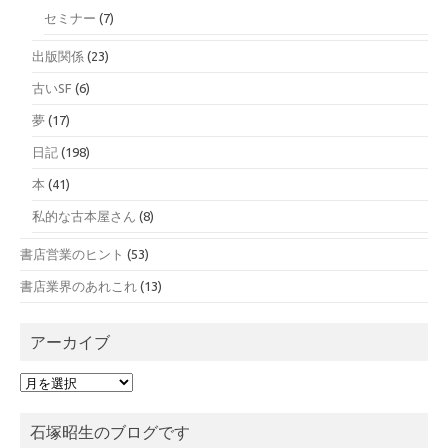
セミナー
(7)
出版関係
(23)
古いSF
(6)
夢
(17)
日記
(198)
本
(41)
私的な古本屋さん
(8)
書店営業のヒント
(53)
書店業界のあれこれ
(13)
アーカイブ
ア
ー
カ
石塚昭生のブログです
イ