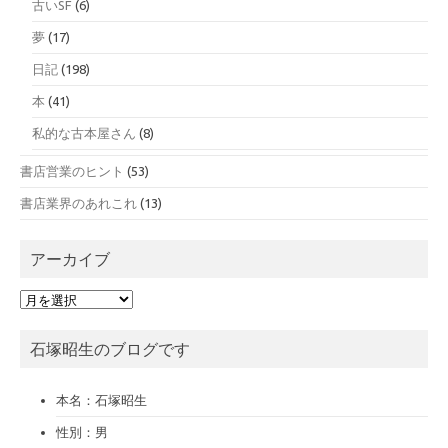
古いSF
(6)
夢
(17)
日記
(198)
本
(41)
私的な古本屋さん
(8)
書店営業のヒント
(53)
書店業界のあれこれ
(13)
アーカイブ
ア
ー
カ
石塚昭生のブログです
イ
ブ
本名：石塚昭生
性別：男