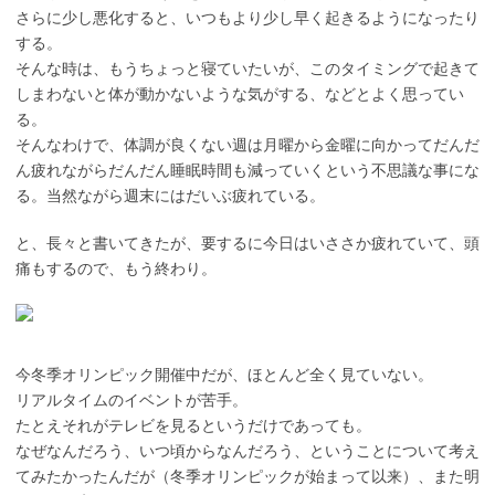
さらに少し悪化すると、いつもより少し早く起きるようになったり
する。
そんな時は、もうちょっと寝ていたいが、このタイミングで起きて
しまわないと体が動かないような気がする、などとよく思ってい
る。
そんなわけで、体調が良くない週は月曜から金曜に向かってだんだ
ん疲れながらだんだん睡眠時間も減っていくという不思議な事にな
る。当然ながら週末にはだいぶ疲れている。
と、長々と書いてきたが、要するに今日はいささか疲れていて、頭
痛もするので、もう終わり。
今冬季オリンピック開催中だが、ほとんど全く見ていない。
リアルタイムのイベントが苦手。
たとえそれがテレビを見るというだけであっても。
なぜなんだろう、いつ頃からなんだろう、ということについて考え
てみたかったんだが（冬季オリンピックが始まって以来）、また明