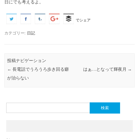
日にでも考えるよ。
でシェア
カテゴリー:
日記
投稿ナビゲーション
←
長電話でうろうろ歩き回る癖
はぁ…となって輝夜月
→
が治らない
検
索: