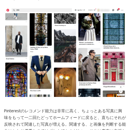
Pinterestのレコメンド能力は非常に高く、ちょっとある写真に興
味をもって一二回たどってホームフィードに戻ると、直ちにそれが
反映されて関連した写真が増える。関連する、と画像を判断する能