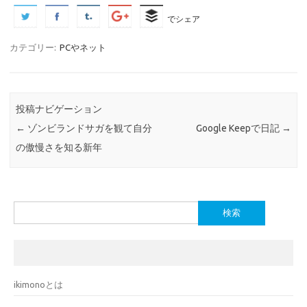
でシェア
カテゴリー:
PCやネット
投稿ナビゲーション
←
ゾンビランドサガを観て自分
Google Keepで日記
→
の傲慢さを知る新年
検
索:
ikimonoとは