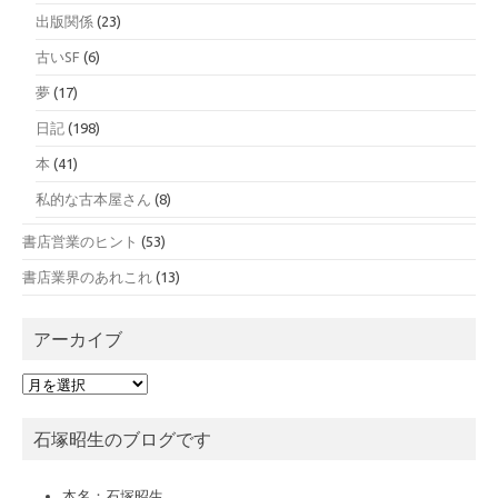
出版関係
(23)
古いSF
(6)
夢
(17)
日記
(198)
本
(41)
私的な古本屋さん
(8)
書店営業のヒント
(53)
書店業界のあれこれ
(13)
アーカイブ
ア
ー
カ
石塚昭生のブログです
イ
ブ
本名：石塚昭生