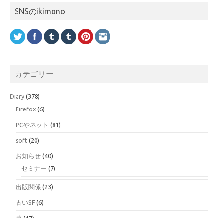
SNSのikimono
カテゴリー
Diary
(378)
Firefox
(6)
PCやネット
(81)
soft
(20)
お知らせ
(40)
セミナー
(7)
出版関係
(23)
古いSF
(6)