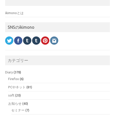
ikimonoとは
SNSのikimono
カテゴリー
Diary
(378)
Firefox
(6)
PCやネット
(81)
soft
(20)
お知らせ
(40)
セミナー
(7)